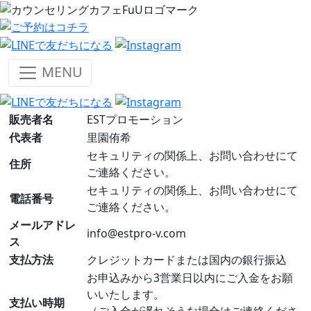
MENU
販売者名
ESTプロモーション
代表者
里園侑希
セキュリティの関係上、お問い合わせにて
住所
ご連絡ください。
セキュリティの関係上、お問い合わせにて
電話番号
ご連絡ください。
メールアドレ
info@estpro-v.com
ス
支払方法
クレジットカードまたは国内の銀行振込
お申込みから3営業日以内にご入金をお願
いいたします。
支払い時期
（ご入金が遅れそうな場合はご連絡くださ