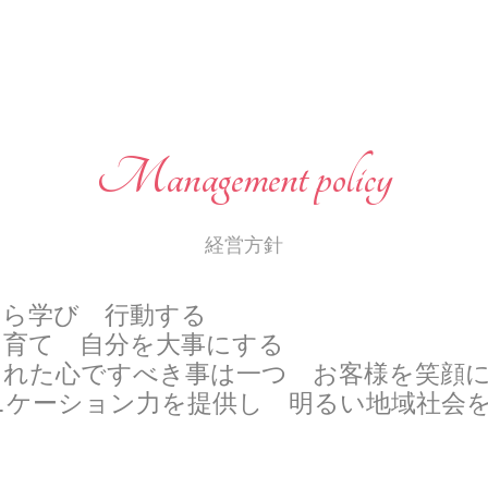
Management policy
経営方針
自ら学び 行動する
を育て 自分を大事にする
ですべき事は一つ お客様を笑顔に
ニケーション力を提供し 明るい地域社会