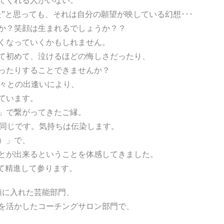
てくれる人がいない。
”と思っても、それは自分の願望が映している幻想･･･
か？笑顔は生まれるでしょうか？？
くなっていくかもしれません。
て初めて、泣けるほどの悔しさだったり、
ったりすることできませんか？
方々との出逢いにより、
ています。
」で繋がってきたご縁。
も同じです。気持ちは伝染します。
）」で、
とが出来るということを体感してきました。
して精進して参ります。
頭に入れた芸能部門、
を活かしたコーチングサロン部門で、