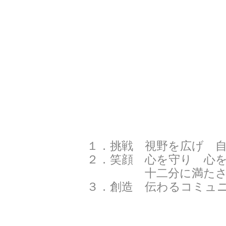
１．挑戦 視野を広げ 
２．笑顔 心を守り 心
十二分に満たされた心
３．創造 伝わるコミュ