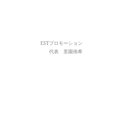
ESTプロモーション
代表 里園侑希