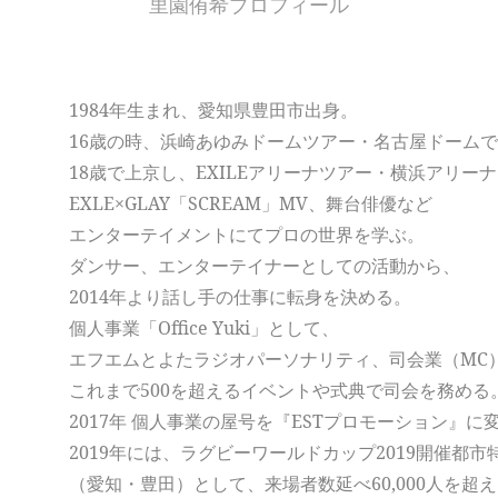
里園侑希プロフィール
1984年生まれ、愛知県豊田市出身。
16歳の時、浜崎あゆみドームツアー・名古屋ドーム
18歳で上京し、EXILEアリーナツアー・横浜アリー
EXLE×GLAY「SCREAM」MV、舞台俳優など
エンターテイメントにてプロの世界を学ぶ。
ダンサー、エンターテイナーとしての活動から、
2014年より話し手の仕事に転身を決める。
個人事業「Office Yuki」として、
エフエムとよたラジオパーソナリティ、司会業（MC
これまで500を超えるイベントや式典で司会を務める
2017年 個人事業の屋号を『ESTプロモーション』に
2019年には、ラグビーワールドカップ2019開催都
（愛知・豊田）として、来場者数延べ60,000人を超