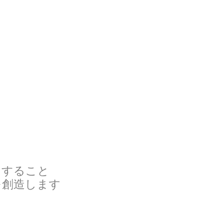
すること
を創造します